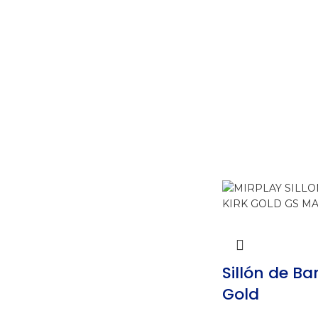
Sillón de Ba
Gold