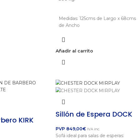
Medidas: 125cms de Largo x 68cms
de Ancho
Añadir al carrito
Sillón de Espera DOCK
rbero KIRK
PVP
849,00
€
IVA inc.
Sofá ideal para salas de esperas: