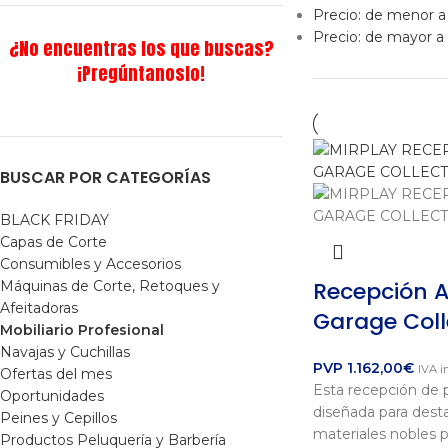
Precio: de menor 
Precio: de mayor 
¿No encuentras los que buscas?
¡Pregúntanoslo!
BUSCAR POR CATEGORÍAS
BLACK FRIDAY
Capas de Corte
Consumibles y Accesorios
Recepción 
Máquinas de Corte, Retoques y
Afeitadoras
Garage Coll
Mobiliario Profesional
Navajas y Cuchillas
PVP
1.162,00
€
IVA i
Ofertas del mes
Esta recepción de 
Oportunidades
diseñada para dest
Peines y Cepillos
materiales nobles p
Productos Peluquería y Barbería