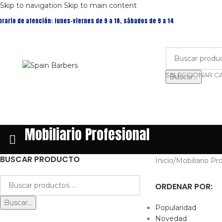
Skip to navigation
Skip to main content
orario de atención: lunes-viernes de 9 a 18, sábados de 9 a 14
Buscar...
Mobiliario Profesional
BUSCAR PRODUCTO
Inicio
/
Mobiliario Pr
ORDENAR POR:
Buscar...
Popularidad
Novedad