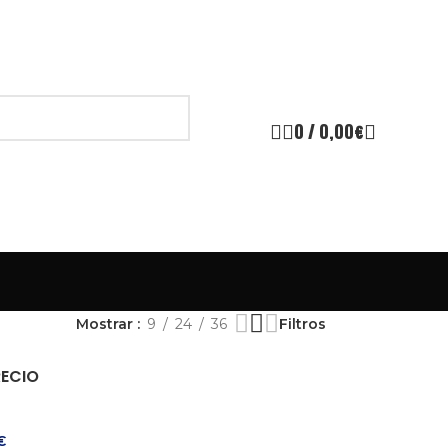
0
/
0,00
€
Mostrar
9
24
36
Filtros
RECIO
€