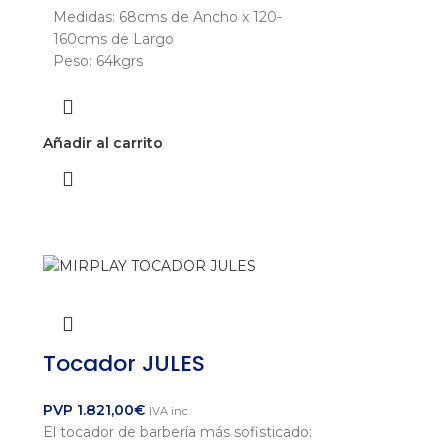
Medidas: 68cms de Ancho x 120-
160cms de Largo
Peso: 64kgrs
Añadir al carrito
Tocador JULES
PVP
1.821,00
€
IVA inc.
El tocador de barbería más sofisticado: