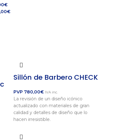
00
€
,00
€
Sillón de Barbero CHECK
ic
PVP
780,00
€
IVA inc.
La revisión de un diseño icónico
actualizado con materiales de gran
calidad y detalles de diseño que lo
hacen irresistible.