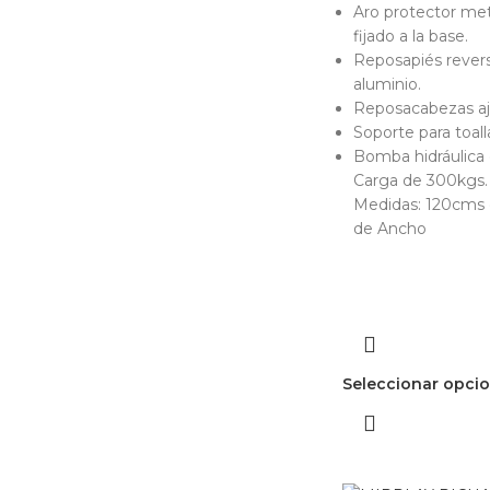
Aro protector me
fijado a la base.
Reposapiés reversi
aluminio.
Reposacabezas aj
Soporte para toall
Bomba hidráulica
Carga de 300kgs.
Medidas: 120cms 
de Ancho
Seleccionar opci