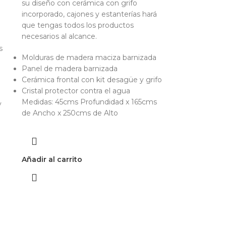
su diseño con cerámica con grifo
incorporado, cajones y estanterías hará
que tengas todos los productos
necesarios al alcance.
s
Molduras de madera maciza barnizada
Panel de madera barnizada
Cerámica frontal con kit desagüe y grifo
Cristal protector contra el agua
Medidas: 45cms Profundidad x 165cms
y
de Ancho x 250cms de Alto
Añadir al carrito