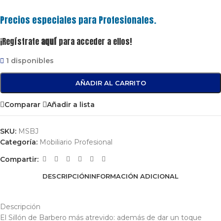
Precios especiales para Profesionales.
¡Regístrate
aquí
para acceder a ellos!
1 disponibles
AÑADIR AL CARRITO
Comparar
Añadir a lista
SKU:
MSBJ
Categoría:
Mobiliario Profesional
Compartir:
DESCRIPCIÓN
INFORMACIÓN ADICIONAL
Descripción
El Sillón de Barbero más atrevido: además de dar un toque