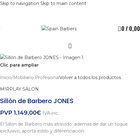
Skip to navigation
Skip to main content
0
/
0,00
Clic para ampliar
Inicio
/
Mobiliario Profesional
Volver a todos los productos
MIRPLAY SALON
Sillón de Barbero JONES
PVP
1.149,00
€
IVA inc.
El Sillón de Barbero más atrevido: además de dar un toque
exclusivo, aporta estilo y diferenciación.