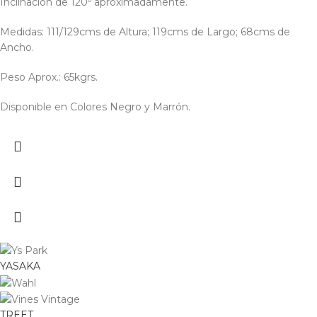
Inclinación de 120º aproximadamente.
Medidas: 111/129cms de Altura; 119cms de Largo; 68cms de
Ancho.
Peso Aprox.: 65kgrs.
Disponible en Colores Negro y Marrón.
YASAKA
TREET