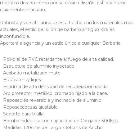
metálico dorado como por su clásico diseño: estilo Vintage
claramente marcado.
Robusta y versátil, aunque está hecho con los materiales más
actuales, el estilo del sillón de barbero antiguo Kirk es
inconfundible.
Aportará elegancia y un estilo único a cualquier Barbería.
Poli-piel de PVC retardante al fuego de alta calidad.
Estructura de aluminio inyectado.
Acabado metalizado mate.
Butaca muy ligera.
Espuma de alta densidad de recuperación rápida.
Aro protector metálico, cromado fijado a la base.
Reposapiés reversible y inclinable de aluminio.
Reposacabezas ajustable.
Soporte para toalla.
Bomba hidráulica con capacidad de Carga de 300kgs.
Medidas: 120cms de Largo x 68cms de Ancho