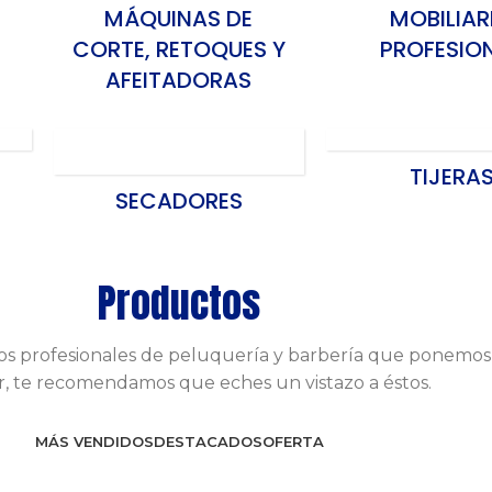
MÁQUINAS DE
MOBILIAR
CORTE, RETOQUES Y
PROFESIO
AFEITADORAS
TIJERA
SECADORES
Productos
os profesionales de peluquería y barbería que ponemos 
, te recomendamos que eches un vistazo a éstos.
MÁS VENDIDOS
DESTACADOS
OFERTA