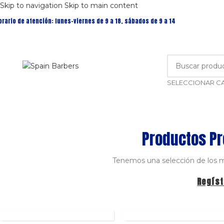
Skip to navigation
Skip to main content
orario de atención: lunes-viernes de 9 a 18, sábados de 9 a 14
Productos Pr
Tenemos una selección de los me
Regíst