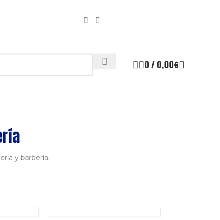
0
/
0,00
€
ería
ría y barbería.