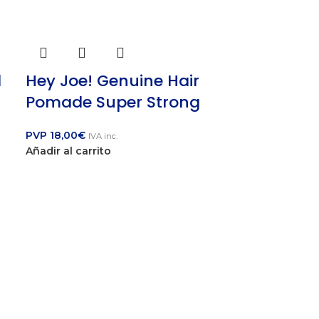
l
Hey Joe! Genuine Hair
Pomade Super Strong
PVP
18,00
€
IVA inc.
Añadir al carrito