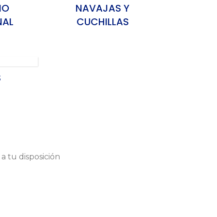
IO
NAVAJAS Y
NAL
CUCHILLAS
S
a tu disposición