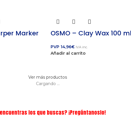
rper Marker
OSMO – Clay Wax 100 m
PVP
14,96
€
IVA inc.
Añadir al carrito
Ver más productos
Cargando ...
encuentras los que buscas? ¡Pregúntanoslo!