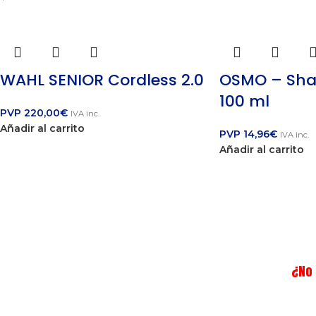
WAHL SENIOR Cordless 2.0
OSMO – Sha
100 ml
PVP
220,00
€
IVA inc.
Añadir al carrito
PVP
14,96
€
IVA inc.
Añadir al carrito
¿No 