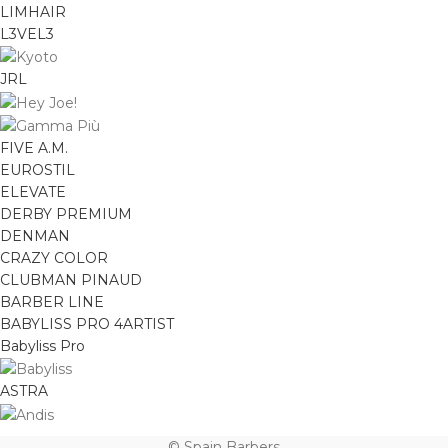
LIMHAIR
L3VEL3
JRL
FIVE A.M.
EUROSTIL
ELEVATE
DERBY PREMIUM
DENMAN
CRAZY COLOR
CLUBMAN PINAUD
BARBER LINE
BABYLISS PRO 4ARTIST
Babyliss Pro
ASTRA
© Spain Barbers