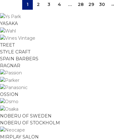
1
2
3
4
…
28
29
30
→
YASAKA
TREET
STYLE CRAFT
SPAIN BARBERS
RAGNAR
OSSION
NOBERU OF SWEDEN
NOBERU OF STOCKHOLM
MIRPLAY SALON