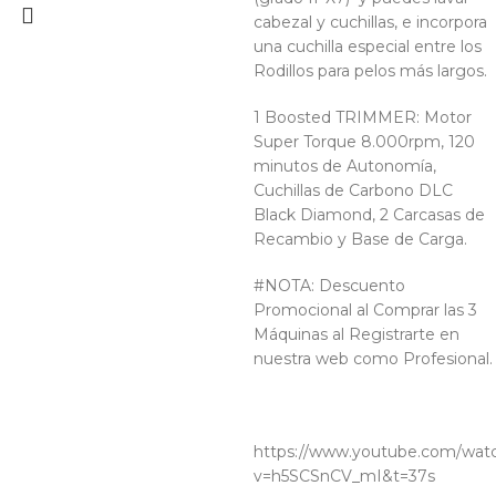
cabezal y cuchillas, e incorpora
una cuchilla especial entre los
Rodillos para pelos más largos.
1 Boosted TRIMMER: Motor
Super Torque 8.000rpm, 120
minutos de Autonomía,
Cuchillas de Carbono DLC
Black Diamond, 2 Carcasas de
Recambio y Base de Carga.
#NOTA: Descuento
Promocional al Comprar las 3
Máquinas al Registrarte en
nuestra web como Profesional.
https://www.youtube.com/wat
v=h5SCSnCV_mI&t=37s