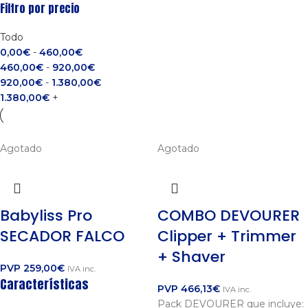
Filtro por precio
Todo
0,00
€
-
460,00
€
460,00
€
-
920,00
€
920,00
€
-
1.380,00
€
1.380,00
€
+
Agotado
Agotado
Babyliss Pro
COMBO DEVOURER
SECADOR FALCO
Clipper + Trimmer
+ Shaver
PVP
259,00
€
IVA inc.
Características
PVP
466,13
€
IVA inc.
Pack DEVOURER que incluye: