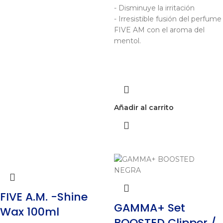
- Disminuye la irritación
- Irresistible fusión del perfume
FIVE AM con el aroma del
mentol.
Añadir al carrito
FIVE A.M. -Shine
GAMMA+ Set
Wax 100ml
BOOSTED Clipper /