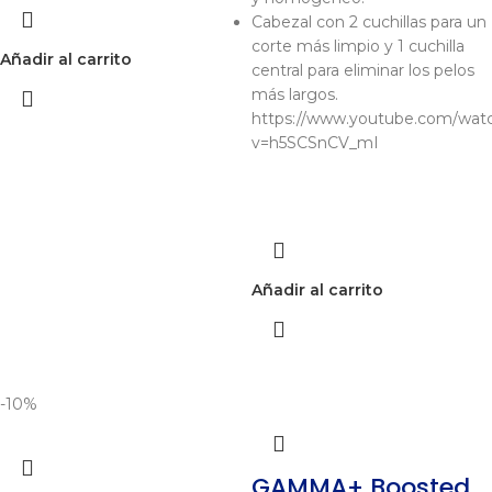
Cabezal con 2 cuchillas para un
corte más limpio y 1 cuchilla
Añadir al carrito
central para eliminar los pelos
más largos.
https://www.youtube.com/wat
v=h5SCSnCV_mI
Añadir al carrito
-10%
GAMMA+ Boosted