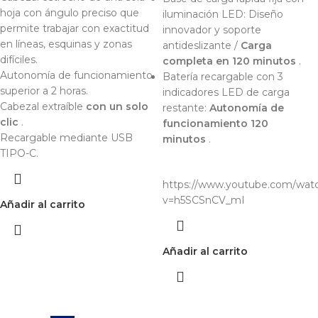
hoja con ángulo preciso que
iluminación LED: Diseño
permite trabajar con exactitud
innovador y soporte
en líneas, esquinas y zonas
antideslizante /
Carga
difíciles.
completa en 120 minutos
.
Autonomía de funcionamiento
Batería recargable con 3
superior a 2 horas.
indicadores LED de carga
Cabezal extraíble
con un solo
restante:
Autonomía de
clic
.
funcionamiento 120
Recargable mediante USB
minutos
.
TIPO-C.
https://www.youtube.com/wat
v=h5SCSnCV_mI
Añadir al carrito
Añadir al carrito