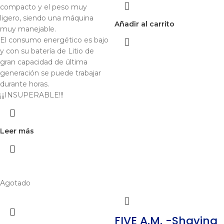
compacto y el peso muy
ligero, siendo una máquina
Añadir al carrito
muy manejable.
El consumo energético es bajo
y con su batería de Litio de
gran capacidad de última
generación se puede trabajar
durante horas.
¡¡¡INSUPERABLE!!!
Leer más
Agotado
FIVE A.M. -Shaving