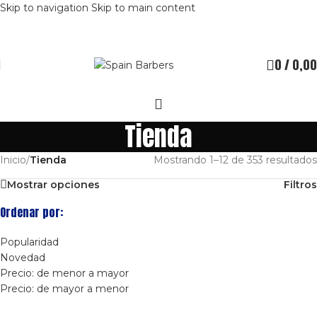
Skip to navigation
Skip to main content
0
/
0,00
Tienda
Inicio
/
Tienda
Mostrando 1–12 de 353 resultados
Mostrar opciones
Filtros
Ordenar por:
Popularidad
Novedad
Precio: de menor a mayor
Precio: de mayor a menor