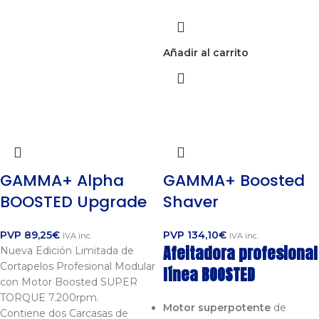
Añadir al carrito
GAMMA+ Alpha
GAMMA+ Boosted
BOOSTED Upgrade
Shaver
PVP
89,25
€
PVP
134,10
€
IVA inc.
IVA inc.
Afeitadora profesional
Nueva Edición Limitada de
Cortapelos Profesional Modular
línea BOOSTED
con Motor Boosted SUPER
TORQUE 7.200rpm.
Motor superpotente
de
Contiene dos Carcasas de