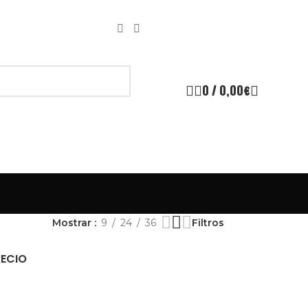
0
/
0,00
€
Mostrar
9
24
36
Filtros
RECIO