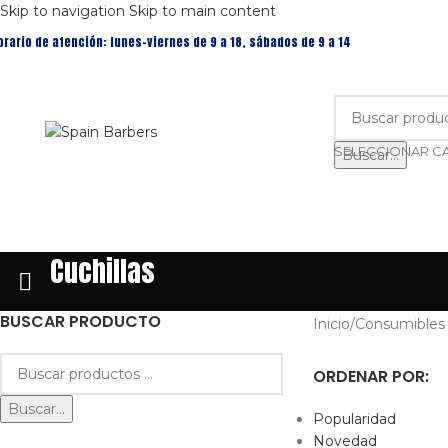
Skip to navigation
Skip to main content
orario de atención: lunes-viernes de 9 a 18, sábados de 9 a 14
Buscar...
Cuchillas
BUSCAR PRODUCTO
Inicio
/
Consumibles 
ORDENAR POR:
Buscar...
Popularidad
Novedad