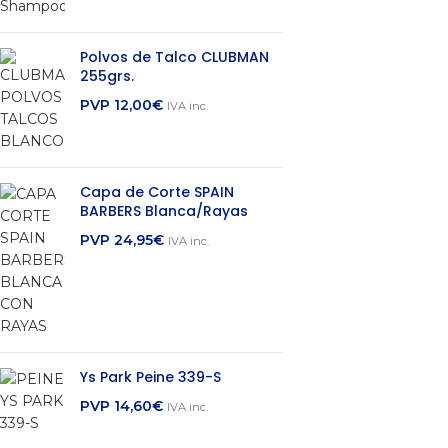
Polvos de Talco CLUBMAN
255grs.
PVP
12,00
€
IVA inc.
Capa de Corte SPAIN
BARBERS Blanca/Rayas
PVP
24,95
€
IVA inc.
Ys Park Peine 339-S
PVP
14,60
€
IVA inc.