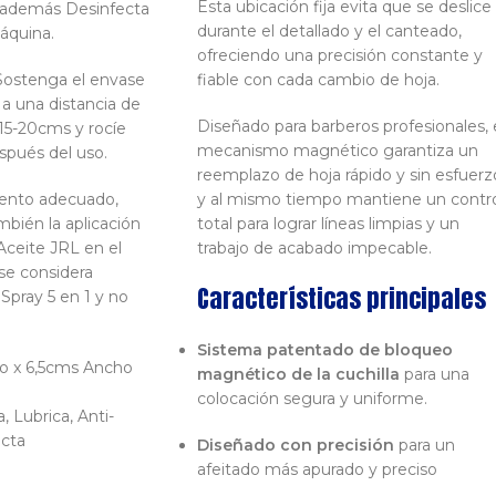
Esta ubicación fija evita que se deslice
; además Desinfecta
durante el detallado y el canteado,
Máquina.
ofreciendo una precisión constante y
ostenga el envase
fiable con cada cambio de hoja.
 a una distancia de
Diseñado para barberos profesionales, 
5-20cms y rocíe
mecanismo magnético garantiza un
spués del uso.
reemplazo de hoja rápido y sin esfuerz
ento adecuado,
y al mismo tiempo mantiene un contr
ién la aplicación
total para lograr líneas limpias y un
Aceite JRL en el
trabajo de acabado impecable.
(se considera
Características principales
Spray 5 en 1 y no
Sistema patentado de bloqueo
o x 6,5cms Ancho
magnético de la cuchilla
para una
colocación segura y uniforme.
a, Lubrica, Anti-
ecta
Diseñado con precisión
para un
afeitado más apurado y preciso