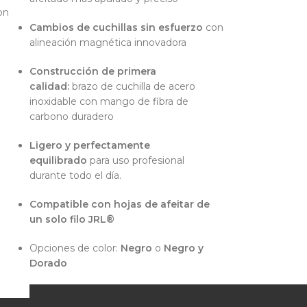
on
Cambios de cuchillas sin esfuerzo
con
alineación magnética innovadora
Construcción de primera
calidad:
brazo de cuchilla de acero
inoxidable con mango de fibra de
carbono duradero
Ligero y perfectamente
equilibrado
para uso profesional
durante todo el día.
Compatible con hojas de afeitar de
un solo filo JRL®
Opciones de color:
Negro
o
Negro y
Dorado