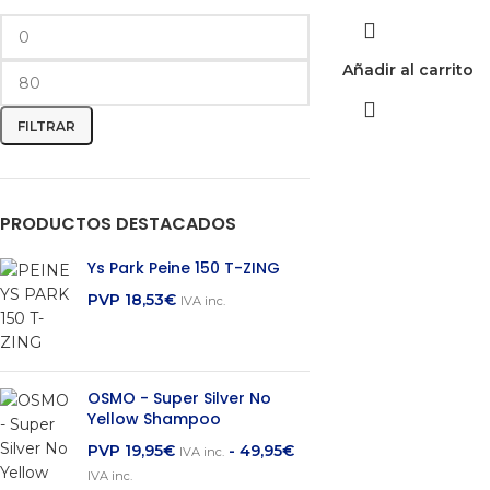
Añadir al carrito
FILTRAR
PRODUCTOS DESTACADOS
Ys Park Peine 150 T-ZING
PVP
18,53
€
IVA inc.
OSMO - Super Silver No
Yellow Shampoo
PVP
19,95
€
-
49,95
€
IVA inc.
IVA inc.