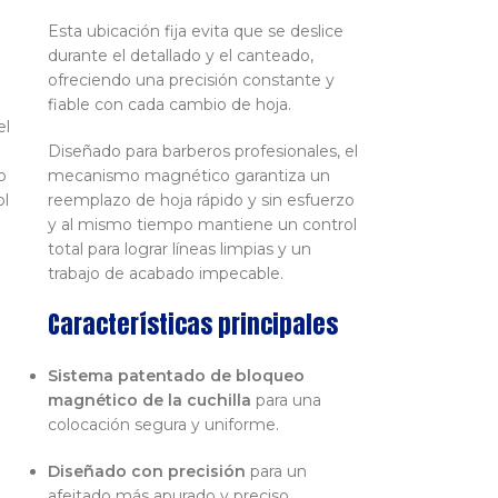
Esta ubicación fija evita que se deslice
durante el detallado y el canteado,
ofreciendo una precisión constante y
fiable con cada cambio de hoja.
el
Diseñado para barberos profesionales, el
o
mecanismo magnético garantiza un
ol
reemplazo de hoja rápido y sin esfuerzo
y al mismo tiempo mantiene un control
total para lograr líneas limpias y un
trabajo de acabado impecable.
Características principales
Sistema patentado de bloqueo
magnético de la cuchilla
para una
colocación segura y uniforme.
Diseñado con precisión
para un
afeitado más apurado y preciso