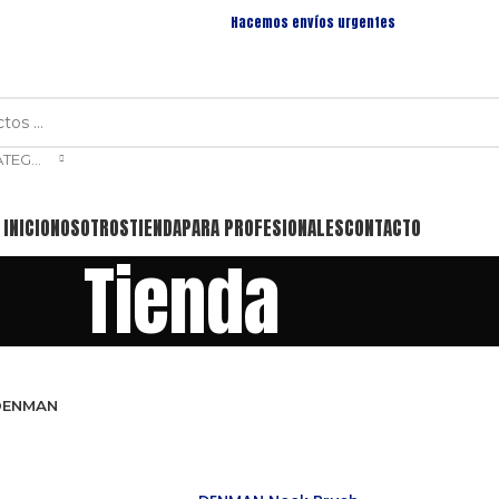
Hacemos envíos urgentes
SELECCIONAR CATEGORÍA
INICIO
NOSOTROS
TIENDA
PARA PROFESIONALES
CONTACTO
Tienda
DENMAN