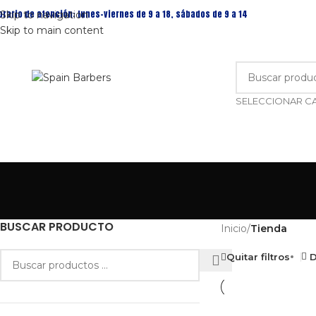
orario de atención: lunes-viernes de 9 a 18, sábados de 9 a 14
Skip to navigation
Skip to main content
BUSCAR PRODUCTO
Inicio
/
Tienda
Quitar filtros