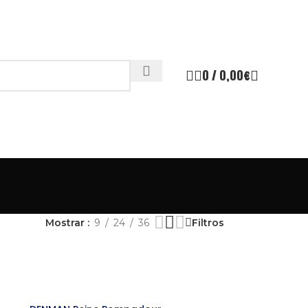
0
/
0,00
€
Mostrar
9
24
36
Filtros