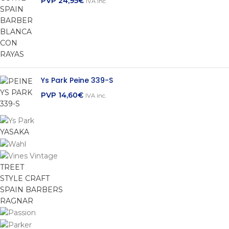
PVP
24,95
€
IVA inc.
Ys Park Peine 339-S
PVP
14,60
€
IVA inc.
YASAKA
TREET
STYLE CRAFT
SPAIN BARBERS
RAGNAR