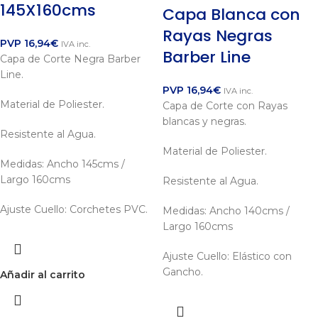
145X160cms
Capa Blanca con
Rayas Negras
PVP
16,94
€
IVA inc.
Barber Line
Capa de Corte Negra Barber
Line.
PVP
16,94
€
IVA inc.
Material de Poliester.
Capa de Corte con Rayas
blancas y negras.
Resistente al Agua.
Material de Poliester.
Medidas: Ancho 145cms /
Largo 160cms
Resistente al Agua.
Ajuste Cuello: Corchetes PVC.
Medidas: Ancho 140cms /
Largo 160cms
Ajuste Cuello: Elástico con
Gancho.
Añadir al carrito