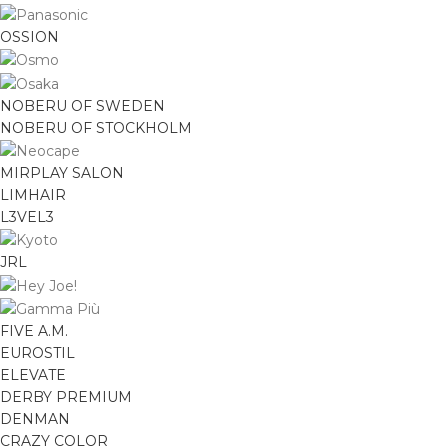
OSSION
NOBERU OF SWEDEN
NOBERU OF STOCKHOLM
MIRPLAY SALON
LIMHAIR
L3VEL3
JRL
FIVE A.M.
EUROSTIL
ELEVATE
DERBY PREMIUM
DENMAN
CRAZY COLOR