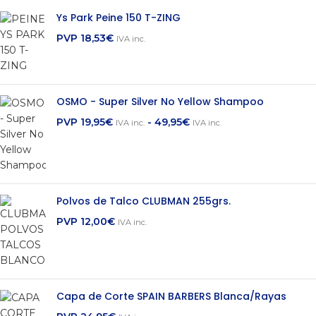
Ys Park Peine 150 T-ZING
PVP
18,53
€
IVA inc.
OSMO - Super Silver No Yellow Shampoo
PVP
19,95
€
-
49,95
€
IVA inc.
IVA inc.
Polvos de Talco CLUBMAN 255grs.
PVP
12,00
€
IVA inc.
Capa de Corte SPAIN BARBERS Blanca/Rayas