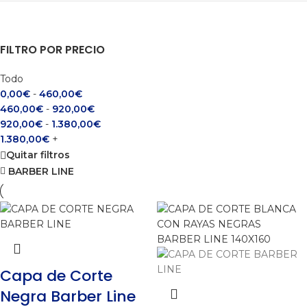
FILTRO POR PRECIO
Todo
0,00
€
-
460,00
€
460,00
€
-
920,00
€
920,00
€
-
1.380,00
€
1.380,00
€
+
Quitar filtros
BARBER LINE
Capa de Corte
Negra Barber Line