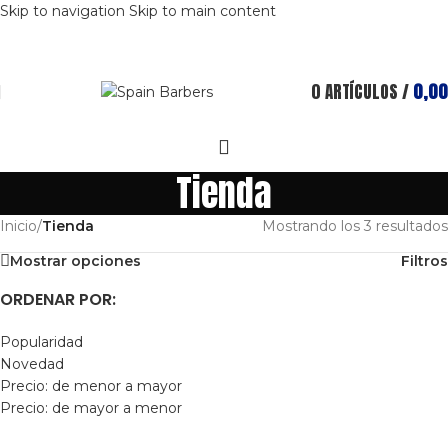
Skip to navigation
Skip to main content
0
ARTÍCULOS
/
0,00
Tienda
Inicio
/
Tienda
Mostrando los 3 resultados
Mostrar opciones
Filtros
ORDENAR POR:
Popularidad
Novedad
Precio: de menor a mayor
Precio: de mayor a menor