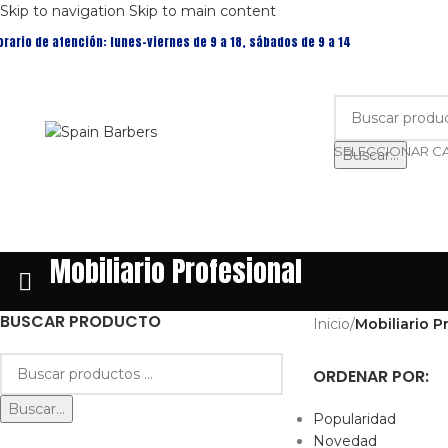
Skip to navigation
Skip to main content
orario de atención: lunes-viernes de 9 a 18, sábados de 9 a 14
Buscar...
Mobiliario Profesional
BUSCAR PRODUCTO
Inicio
/
Mobiliario P
ORDENAR POR:
Buscar...
Popularidad
Novedad