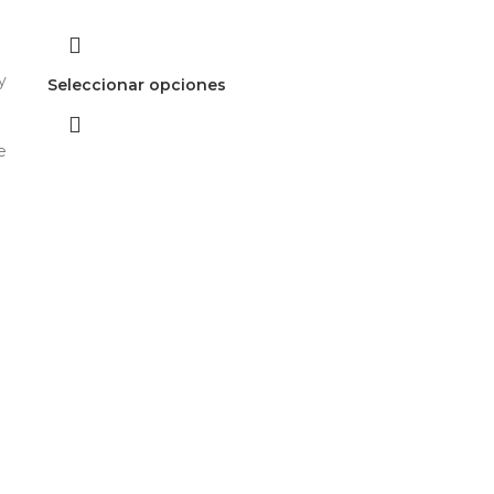
y
Seleccionar opciones
e