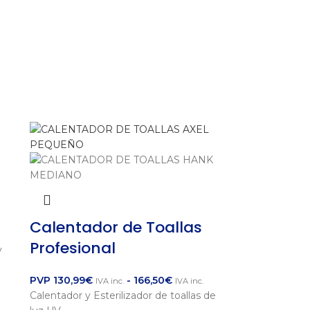
Calentador de Toallas
Profesional
y
PVP
130,99
€
-
166,50
€
IVA inc.
IVA inc.
Calentador y Esterilizador de toallas de