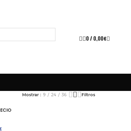
0
/
0,00
€
Mostrar
9
24
36
Filtros
RECIO
€