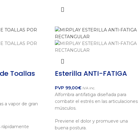
de Toallas
Esterilla ANTI-FATIGA
PVP
99,00
€
IVA inc.
Alfombra antifatiga diseñada para
combatir el estrés en las articulaciones
as a vapor de gran
músculos.
Previene el dolor y promueve una
as rápidamente
buena postura.