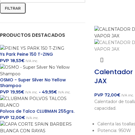
FILTRAR
PRODUCTOS DESTACADOS
Ys Park Peine 150 T-ZING
PVP
18,53
€
IVA inc.
Calentador 
JAX
OSMO - Super Silver No Yellow
Shampoo
PVP
19,95
€
-
49,95
€
IVA inc.
IVA inc.
PVP
72,00
€
IVA inc.
Calentador de toall
capacidad.
Polvos de Talco CLUBMAN 255grs.
PVP
12,00
€
IVA inc.
Calienta las toall
Potencia: 950W