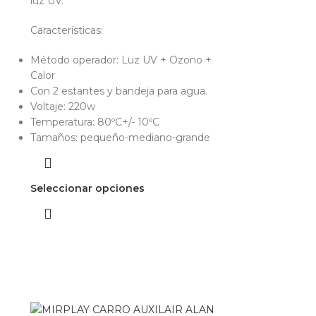
luz UV.
Características:
Método operador: Luz UV + Ozono +
Calor
Con 2 estantes y bandeja para agua.
Voltaje: 220w
Temperatura: 80ºC+/- 10ºC
Tamaños: pequeño-mediano-grande
Seleccionar opciones