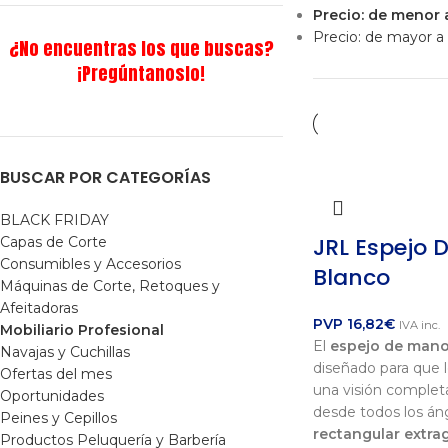
Precio: de menor
Precio: de mayor 
¿No encuentras los que buscas?
¡Pregúntanoslo!
BUSCAR POR CATEGORÍAS
BLACK FRIDAY
JRL Espejo 
Capas de Corte
Consumibles y Accesorios
Blanco
Máquinas de Corte, Retoques y
Afeitadoras
PVP
16,82
€
IVA inc.
Mobiliario Profesional
El
espejo de mano
Navajas y Cuchillas
diseñado para que 
Ofertas del mes
una visión completa
Oportunidades
desde todos los án
Peines y Cepillos
rectangular extra
Productos Peluquería y Barbería