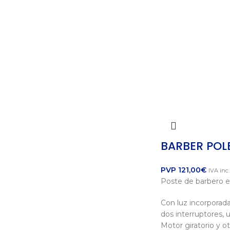
BARBER POLE
PVP
121,00
€
IVA inc.
Poste de barbero 
Con luz incorporada
dos interruptores, u
Motor giratorio y o