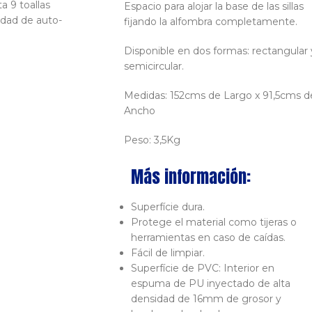
a 9 toallas
Espacio para alojar la base de las sillas
idad de auto-
fijando la alfombra completamente.
Disponible en dos formas: rectangular 
semicircular.
Medidas: 152cms de Largo x 91,5cms d
Ancho
Peso: 3,5Kg
Más información:
Superfície dura.
Protege el material como tijeras o
herramientas en caso de caídas.
Fácil de limpiar.
Superfície de PVC: Interior en
espuma de PU inyectado de alta
densidad de 16mm de grosor y