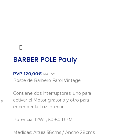
BARBER POLE Pauly
PVP
120,00
€
IVA inc.
Poste de Barbero Farol Vintage.
Contiene dos interruptores: uno para
activar el Motor giratorio y otro para
 y
encender la Luz interior.
Potencia: 12W ; 50-60 RPM
Medidas: Altura 58cms / Ancho 28cms