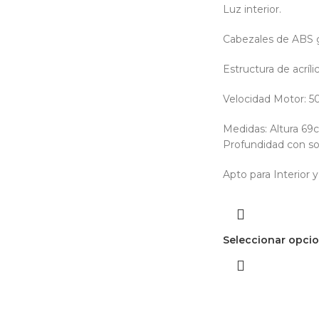
Luz interior.
Cabezales de ABS g
Estructura de acríli
Velocidad Motor: 
Medidas: Altura 69
Profundidad con so
Apto para Interior y
Seleccionar opci