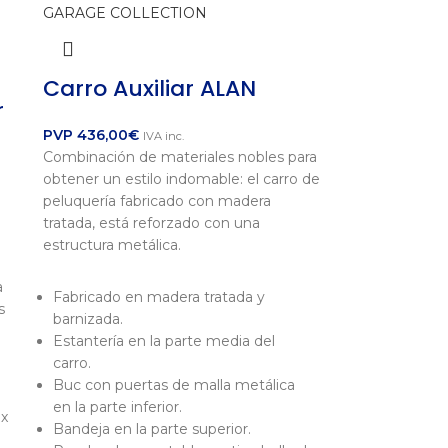
Carro Auxiliar ALAN
r
PVP
436,00
€
IVA inc.
Combinación de materiales nobles para
obtener un estilo indomable: el carro de
peluquería fabricado con madera
tratada, está reforzado con una
estructura metálica.
a
Fabricado en madera tratada y
s
barnizada.
Estantería en la parte media del
carro.
Buc con puertas de malla metálica
en la parte inferior.
 x
Bandeja en la parte superior.