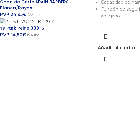
Capa de Corte SPAIN BARBERS
Capacidad de hast
Blanca/Rayas
Función de segur
PVP
24,95
€
IVA inc.
apagado
Ys Park Peine 339-S
PVP
14,60
€
IVA inc.
Añadir al carrito