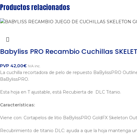
Productos relacionados
Babyliss PRO Recambio Cuchillas SKELET
PVP
42,00
€
IVA inc.
La cuchilla recortadora de pelo de repuesto BaBylissPRO Outliner
BaBylissPRO.
Esta hoja en T ajustable, está
Recubierta de DLC Titanio.
Características:
Viene con: Cortapelos de litio BaBylissPRO GoldFX Skeleton Ou
Recubrimiento de titanio DLC: ayuda a que la hoja mantenga 