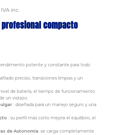
IVA inc.
o profesional compacto
rendimiento potente y constante para todo
afilado preciso, transiciones limpias y un
nivel de batería, el tiempo de funcionamiento
de un vistazo.
pulgar
: diseñada para un manejo seguro y una
cto
: su perfil más corto mejora el equilibrio, el
oras de Autonomía
: se carga completamente