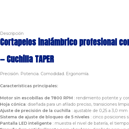
Descripción
Cortapelos inalámbrico profesional c
— Cuchilla TAPER
Precisión. Potencia. Comodidad. Ergonomía.
Características principales:
Motor sin escobillas de 7800 RPM
: rendimiento potente y con
Hoja cónica
: diseñada para un afilado preciso, transiciones lim
Ajuste de precisión de la cuchilla
: ajustable de 0,25 a 3,0 mm 
Sistema de ajuste de bloqueo de 5 niveles
: cinco posiciones 
Pantalla LED inteligente
: muestra el nivel de batería, el tiem