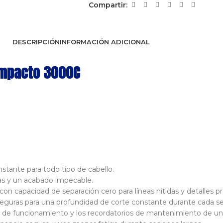
Compartir:
DESCRIPCIÓN
INFORMACIÓN ADICIONAL
ompacto 3000C
stante para todo tipo de cabello.
pias y un acabado impecable.
con capacidad de separación cero para líneas nítidas y detalles pr
seguras para una profundidad de corte constante durante cada se
po de funcionamiento y los recordatorios de mantenimiento de un 