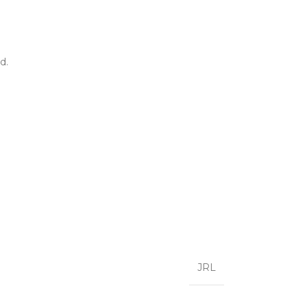
d.
JRL