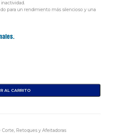
inactividad.
ado para un rendimiento más silencioso y una
nales.
R AL CARRITO
 Corte, Retoques y Afeitadoras