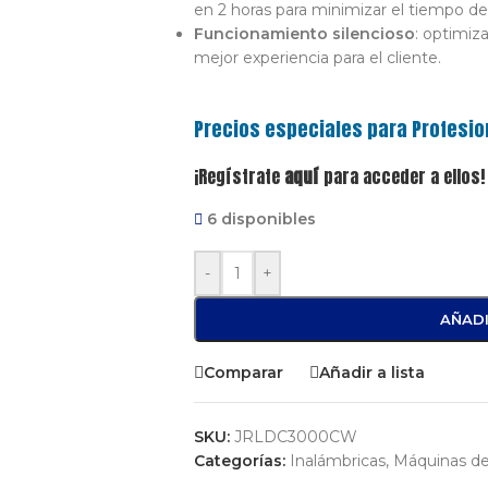
en 2 horas para minimizar el tiempo de 
Funcionamiento silencioso
: optimiz
mejor experiencia para el cliente.
Precios especiales para Profesio
¡Regístrate
aquí
para acceder a ellos!
6 disponibles
-
+
AÑADI
Comparar
Añadir a lista
SKU:
JRLDC3000CW
Categorías:
Inalámbricas
,
Máquinas de