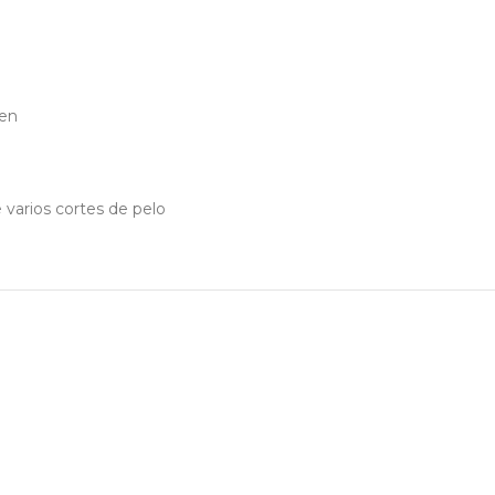
men
 varios cortes de pelo