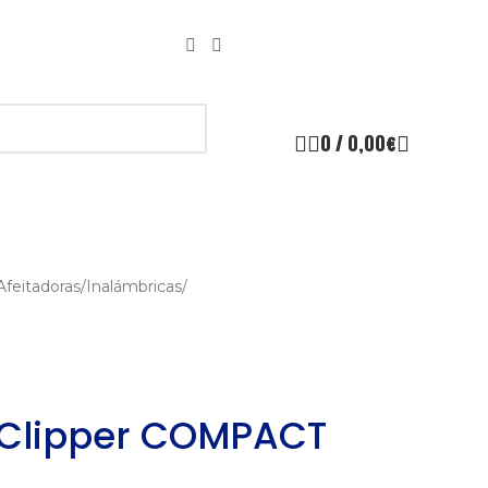
0
/
0,00
€
Afeitadoras
/
Inalámbricas
/
 Clipper COMPACT