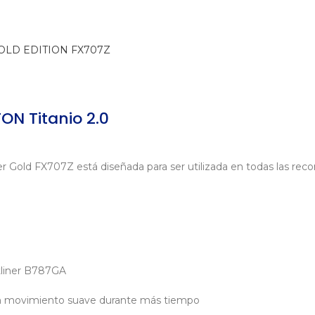
ON Titanio 2.0
 Gold FX707Z está diseñada para ser utilizada en todas las recor
tliner B787GA
un movimiento suave durante más tiempo