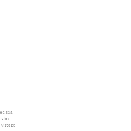
ecisos.
sión.
vistazo.