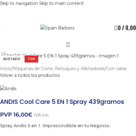
Skip to navigation
Skip to main content
0
/
0,00
Clic para ampliar
AGOTADO
TOP
Inicio
/
Máquinas de Corte, Retoques y Afeitadoras
/
Con cable
Volver a todos los productos
ANDIS Cool Care 5 EN 1 Spray 439gramos
PVP
16,00
€
IVA inc.
Spray Andis 5 en 1 imprescindible en tu Negocio.