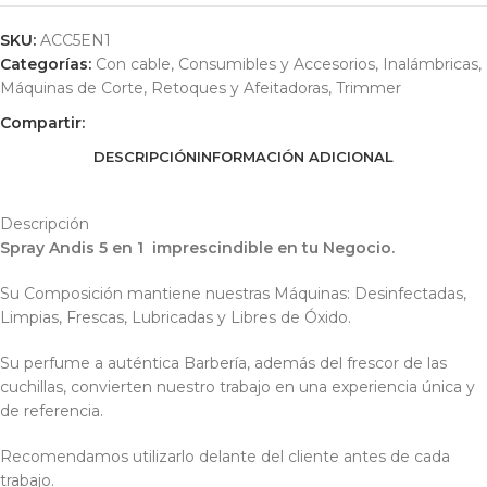
SKU:
ACC5EN1
Categorías:
Con cable
,
Consumibles y Accesorios
,
Inalámbricas
,
Máquinas de Corte, Retoques y Afeitadoras
,
Trimmer
Compartir:
DESCRIPCIÓN
INFORMACIÓN ADICIONAL
Descripción
Spray Andis 5 en 1 imprescindible en tu Negocio.
Su Composición mantiene nuestras Máquinas: Desinfectadas,
Limpias, Frescas, Lubricadas y Libres de Óxido.
Su perfume a auténtica Barbería, además del frescor de las
cuchillas, convierten nuestro trabajo en una experiencia única y
de referencia.
Recomendamos utilizarlo delante del cliente antes de cada
trabajo.