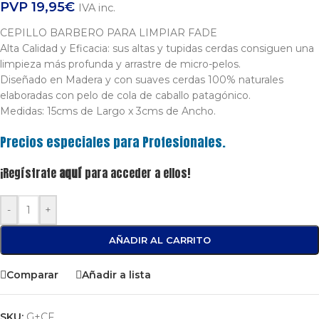
PVP
19,95
€
IVA inc.
CEPILLO BARBERO PARA LIMPIAR FADE
Alta Calidad y Eficacia: sus altas y tupidas cerdas consiguen una
limpieza más profunda y arrastre de micro-pelos.
Diseñado en Madera y con suaves cerdas 100% naturales
elaboradas con pelo de cola de caballo patagónico.
Medidas: 15cms de Largo x 3cms de Ancho.
Precios especiales para Profesionales.
¡Regístrate
aquí
para acceder a ellos!
-
+
AÑADIR AL CARRITO
Comparar
Añadir a lista
SKU:
G+CF