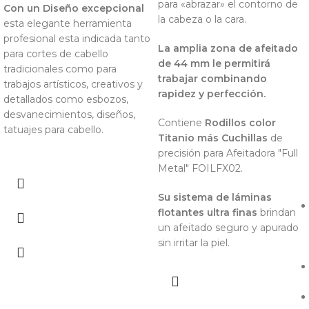
para «abrazar» el contorno de
Con un Diseño excepcional
la cabeza o la cara.
esta elegante herramienta
profesional esta indicada tanto
La amplia zona de afeitado
para cortes de cabello
de 44 mm le permitirá
tradicionales como para
trabajar combinando
trabajos artísticos, creativos y
rapidez y perfección.
detallados como esbozos,
desvanecimientos, diseños,
Contiene
Rodillos color
tatuajes para cabello.
Titanio más Cuchillas
de
precisión para Afeitadora "Full
Metal" FOILFX02.
Su sistema de láminas
flotantes ultra finas
brindan
un afeitado seguro y apurado
sin irritar la piel.