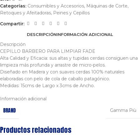
Categorías:
Consumibles y Accesorios
,
Máquinas de Corte,
Retoques y Afeitadoras
,
Peines y Cepillos
Compartir:
DESCRIPCIÓN
INFORMACIÓN ADICIONAL
Descripción
CEPILLO BARBERO PARA LIMPIAR FADE
Alta Calidad y Eficacia: sus altas y tupidas cerdas consiguen una
limpieza más profunda y arrastre de micro-pelos.
Diseñado en Madera y con suaves cerdas 100% naturales
elaboradas con pelo de cola de caballo patagónico.
Medidas: 15cms de Largo x 3cms de Ancho.
Información adicional
BRAND
Gamma Più
Productos relacionados