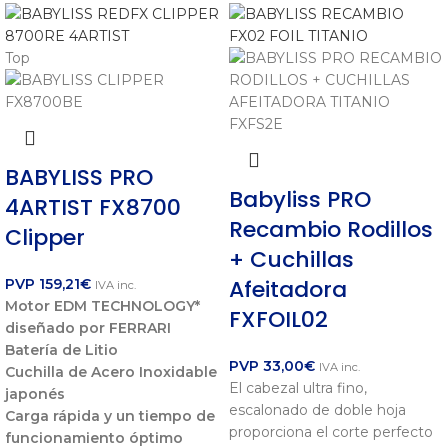
Top
BABYLISS PRO
Babyliss PRO
4ARTIST FX8700
Recambio Rodillos
Clipper
+ Cuchillas
Afeitadora
PVP
159,21
€
IVA inc.
Motor EDM TECHNOLOGY*
FXFOIL02
diseñado por FERRARI
Batería de Litio
PVP
33,00
€
IVA inc.
Cuchilla de Acero Inoxidable
El cabezal ultra fino,
japonés
escalonado de doble hoja
Carga rápida y un tiempo de
proporciona el corte perfecto
funcionamiento óptimo