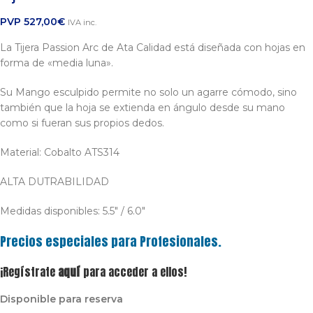
PVP
527,00
€
IVA inc.
La Tijera Passion Arc de Ata Calidad está diseñada con hojas en
forma de «media luna».
Su Mango esculpido permite no solo un agarre cómodo, sino
también que la hoja se extienda en ángulo desde su mano
como si fueran sus propios dedos.
Material: Cobalto ATS314
ALTA DUTRABILIDAD
Medidas disponibles: 5.5″ / 6.0″
Precios especiales para Profesionales.
¡Regístrate
aquí
para acceder a ellos!
Disponible para reserva