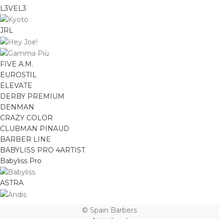
L3VEL3
JRL
FIVE A.M.
EUROSTIL
ELEVATE
DERBY PREMIUM
DENMAN
CRAZY COLOR
CLUBMAN PINAUD
BARBER LINE
BABYLISS PRO 4ARTIST
Babyliss Pro
ASTRA
© Spain Barbers