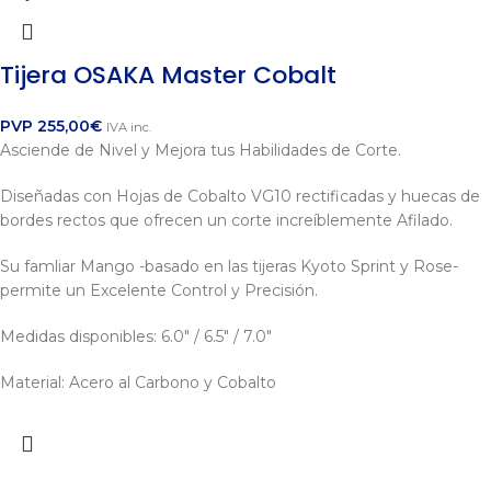
Tijera OSAKA Master Cobalt
PVP
255,00
€
IVA inc.
Asciende de Nivel y Mejora tus Habilidades de Corte.
Diseñadas con Hojas de Cobalto VG10 rectificadas y huecas de
bordes rectos que ofrecen un corte increíblemente Afilado.
Su famliar Mango -basado en las tijeras Kyoto Sprint y Rose-
permite un Excelente Control y Precisión.
Medidas disponibles: 6.0" / 6.5" / 7.0"
Material: Acero al Carbono y Cobalto