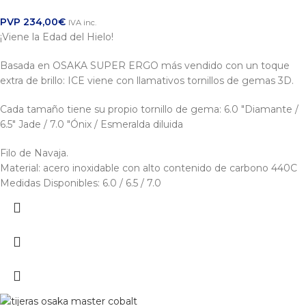
PVP
234,00
€
IVA inc.
¡Viene la Edad del Hielo!
Basada en OSAKA SUPER ERGO más vendido con un toque
extra de brillo: ICE viene con llamativos tornillos de gemas 3D.
Cada tamaño tiene su propio tornillo de gema: 6.0 "Diamante /
6.5" Jade / 7.0 "Ónix / Esmeralda diluida
Filo de Navaja.
Material: acero inoxidable con alto contenido de carbono 440C
Medidas Disponibles: 6.0 / 6.5 / 7.0