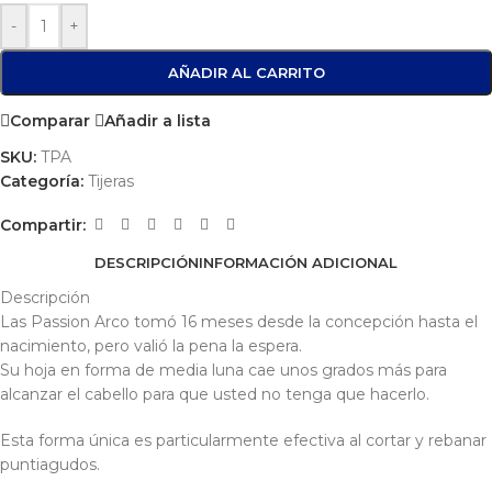
-
+
AÑADIR AL CARRITO
Comparar
Añadir a lista
SKU:
TPA
Categoría:
Tijeras
Compartir:
DESCRIPCIÓN
INFORMACIÓN ADICIONAL
Descripción
Las Passion Arco tomó 16 meses desde la concepción hasta el
nacimiento, pero valió la pena la espera.
Su hoja en forma de media luna cae unos grados más para
alcanzar el cabello para que usted no tenga que hacerlo.
Esta forma única es particularmente efectiva al cortar y rebanar
puntiagudos.