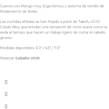
Cuenta con Mango muy Ergonómico y sistema de tornillo de
Rodamiento de Bolas.
Las cuchillas afiladas se han forjado a partir de Takefu VG10
Cobalt Alloy que brindan una sensación de corte suave como la
seda al tiempo que hacen un trabajo ligero de cortar el cabello
grueso.
Medidas disponibles: 6.0" / 6.5" / 7.0"
Material:
Cobalto VG10