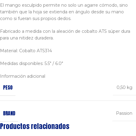
El mango esculpido permite no solo un agarre cómodo, sino
también que la hoja se extienda en ángulo desde su mano
como si fueran sus propios dedos.
Fabricado a medida con la aleación de cobalto ATS súper dura
para una nitidez duradera.
Material: Cobalto ATS314
Medidas disponibles: 5.5″ / 6.0″
Información adicional
PESO
0,50 kg
BRAND
Passion
Productos relacionados