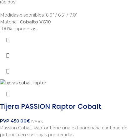
rápidos!
Medidas disponibles: 6.0" / 6.5" / 7.0"
Material:
Cobalto VG10
100% Japonesas.
Tijera PASSION Raptor Cobalt
PVP
450,00
€
IVA inc.
Passion Cobalt Raptor tiene una extraordinaria cantidad de
potencia en sus hojas ponderadas.