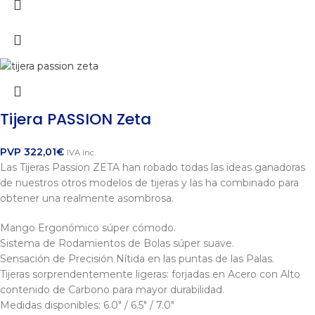
Tijera PASSION Zeta
PVP
322,01
€
IVA inc.
Las Tijeras Passion ZETA han robado todas las ideas ganadoras
de nuestros otros modelos de tijeras y las ha combinado para
obtener una realmente asombrosa.
Mango Ergonómico súper cómodo.
Sistema de Rodamientos de Bolas súper suave.
Sensación de Precisión Nítida en las puntas de las Palas.
Tijeras sorprendentemente ligeras: forjadas en Acero con Alto
contenido de Carbono para mayor durabilidad.
Medidas disponibles: 6.0" / 6.5" / 7.0"