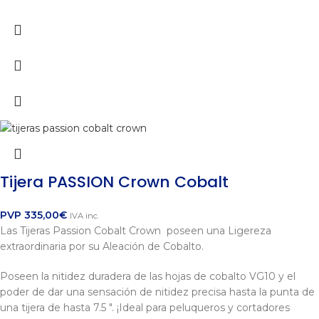
Tijera PASSION Crown Cobalt
PVP
335,00
€
IVA inc.
Las Tijeras Passion Cobalt Crown poseen una Ligereza
extraordinaria por su Aleación de Cobalto.
Poseen la nitidez duradera de las hojas de cobalto VG10 y el
poder de dar una sensación de nitidez precisa hasta la punta de
una tijera de hasta 7.5 ". ¡Ideal para peluqueros y cortadores