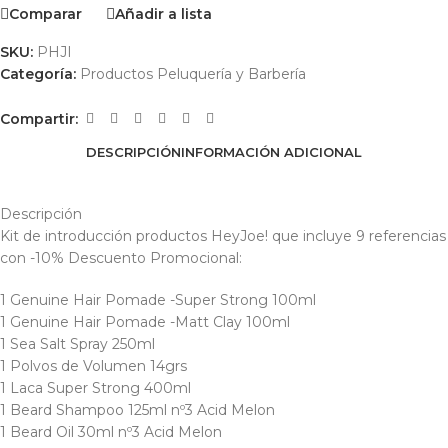
Comparar
Añadir a lista
SKU:
PHJI
Categoría:
Productos Peluquería y Barbería
Compartir:
DESCRIPCIÓN
INFORMACIÓN ADICIONAL
Descripción
Kit de introducción productos HeyJoe! que incluye 9 referencias
con -10% Descuento Promocional:
1 Genuine Hair Pomade -Super Strong 100ml
1 Genuine Hair Pomade -Matt Clay 100ml
1 Sea Salt Spray 250ml
1 Polvos de Volumen 14grs
1 Laca Super Strong 400ml
1 Beard Shampoo 125ml nº3 Acid Melon
1 Beard Oil 30ml nº3 Acid Melon