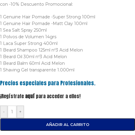
con -10% Descuento Promocional:
1 Genuine Hair Pomade -Super Strong 100ml
1 Genuine Hair Pomade -Matt Clay 100ml
1 Sea Salt Spray 250ml
1 Polvos de Volumen 14grs
1 Laca Super Strong 400ml
1 Beard Shampoo 125ml nº3 Acid Melon
1 Beard Oil 30ml nº3 Acid Melon
1 Beard Balm 60ml Acid Melon
1 Shaving Gel transparente 1.000ml
Precios especiales para Profesionales.
¡Regístrate
aquí
para acceder a ellos!
-
+
AÑADIR AL CARRITO