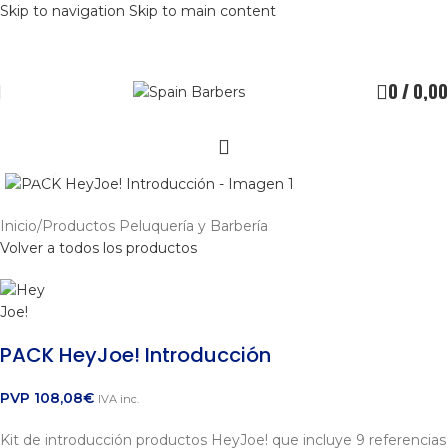
Skip to navigation
Skip to main content
0
/
0,00
Clic para ampliar
Inicio
/
Productos Peluquería y Barbería
Volver a todos los productos
PACK HeyJoe! Introducción
PVP
108,08
€
IVA inc.
Kit de introducción productos HeyJoe! que incluye 9 referencias