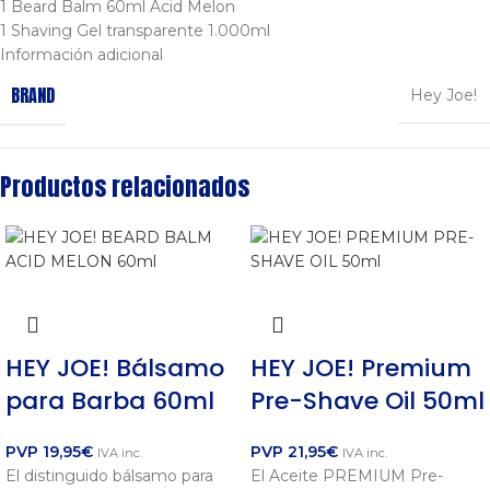
1 Beard Balm 60ml Acid Melon
1 Shaving Gel transparente 1.000ml
Información adicional
BRAND
Hey Joe!
Productos relacionados
HEY JOE! Bálsamo
HEY JOE! Premium
para Barba 60ml
Pre-Shave Oil 50ml
PVP
19,95
€
PVP
21,95
€
IVA inc.
IVA inc.
El distinguido bálsamo para
El Aceite PREMIUM Pre-