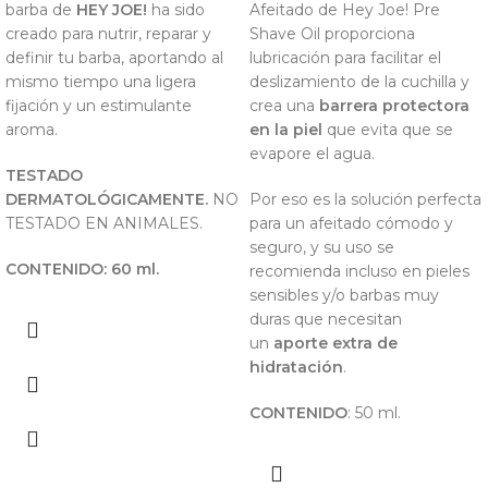
barba de
HEY JOE!
ha sido
Afeitado de Hey Joe! Pre
creado para nutrir, reparar y
Shave Oil proporciona
definir tu barba, aportando al
lubricación para facilitar el
mismo tiempo una ligera
deslizamiento de la cuchilla y
fijación y un estimulante
crea una
barrera protectora
aroma.
en la piel
que evita que se
evapore el agua.
TESTADO
DERMATOLÓGICAMENTE.
NO
Por eso es la solución perfecta
TESTADO EN ANIMALES.
para un afeitado cómodo y
seguro, y su uso se
CONTENIDO: 60 ml.
recomienda incluso en pieles
sensibles y/o barbas muy
duras que necesitan
un
aporte extra de
hidratación
.
CONTENIDO
: 50 ml.