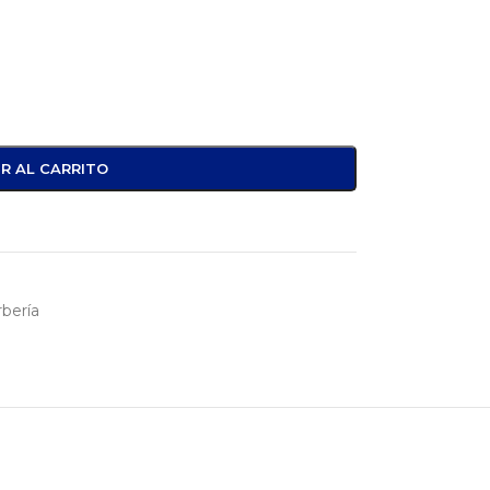
R AL CARRITO
bería