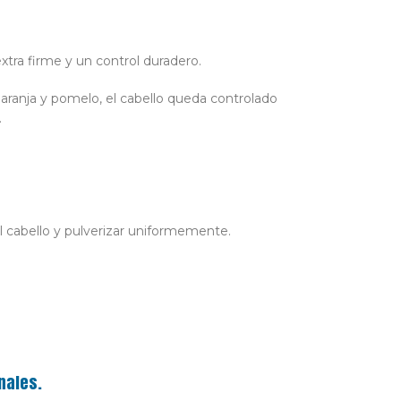
xtra firme y un control duradero.
aranja y pomelo, el cabello queda controlado
.
l cabello y pulverizar uniformemente.
nales.