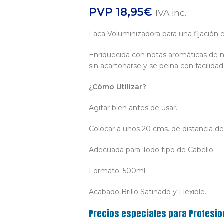
PVP
18,95
€
IVA inc.
Laca Voluminizadora para una fijación e
Enriquecida con notas aromáticas de n
sin acartonarse y se peina con facilidad
¿Cómo Utilizar?
Agitar bien antes de usar.
Colocar a unos 20 cms. de distancia de
Adecuada para Todo tipo de Cabello.
Formato: 500ml
Acabado Brillo Satinado y Flexible.
Precios especiales para Profesio