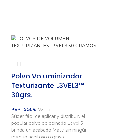
Polvo Voluminizador
Texturizante L3VEL3™
30grs.
PVP
15,50
€
IVA inc.
Súper fácil de aplicar y distribuir, el
popular polvo de peinado Level 3
brinda un acabado Mate sin ningún
residuo aceitoso o graso.