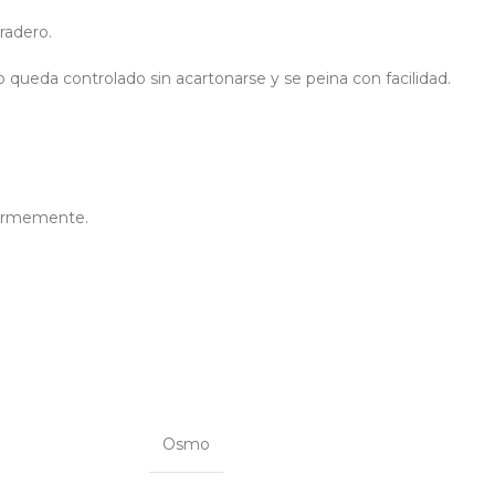
radero.
 queda controlado sin acartonarse y se peina con facilidad.
iformemente.
Osmo