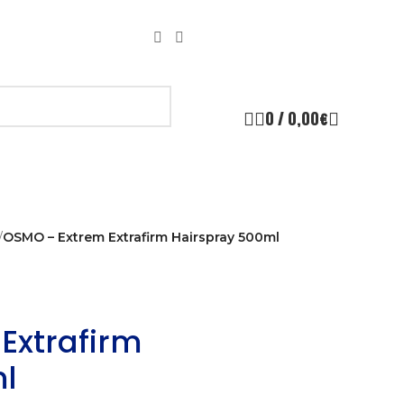
0
/
0,00
€
/
OSMO – Extrem Extrafirm Hairspray 500ml
Extrafirm
l