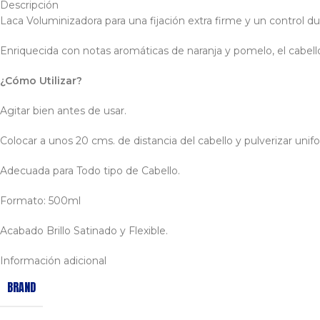
Descripción
Laca Voluminizadora para una fijación extra firme y un control du
Enriquecida con notas aromáticas de naranja y pomelo, el cabello
¿Cómo Utilizar?
Agitar bien antes de usar.
Colocar a unos 20 cms. de distancia del cabello y pulverizar un
Adecuada para Todo tipo de Cabello.
Formato: 500ml
Acabado Brillo Satinado y Flexible.
Información adicional
BRAND