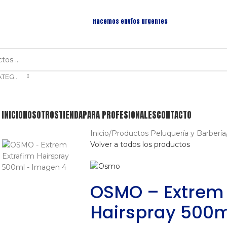
Hacemos envíos urgentes
SELECCIONAR CATEGORÍA
INICIO
NOSOTROS
TIENDA
PARA PROFESIONALES
CONTACTO
Inicio
/
Productos Peluquería y Barbería
Volver a todos los productos
OSMO – Extrem 
Hairspray 500m