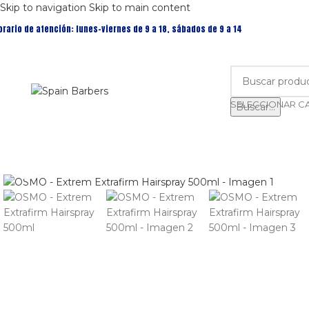
Skip to navigation
Skip to main content
orario de atención: lunes-viernes de 9 a 18, sábados de 9 a 14
Buscar...
Clic para ampliar