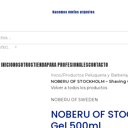
Hacemos envíos urgentes
SELECCIONAR CATEGORÍA
INICIO
NOSOTROS
TIENDA
PARA PROFESIONALES
CONTACTO
Inicio
/
Productos Peluquería y Barbería
NOBERU OF STOCKHOLM – Shaving 
Volver a todos los productos
NOBERU OF SWEDEN
NOBERU OF STO
Gel 500ml