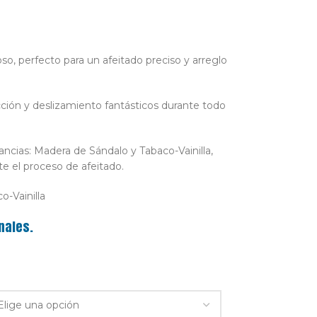
so, perfecto para un afeitado preciso y arreglo
ección y deslizamiento fantásticos durante todo
ncias: Madera de Sándalo y Tabaco-Vainilla,
e el proceso de afeitado.
o-Vainilla
nales.