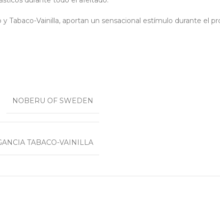
ásticos durante todo el afeitado.
y Tabaco-Vainilla, aportan un sensacional estímulo durante el pr
NOBERU OF SWEDEN
ANCIA TABACO-VAINILLA