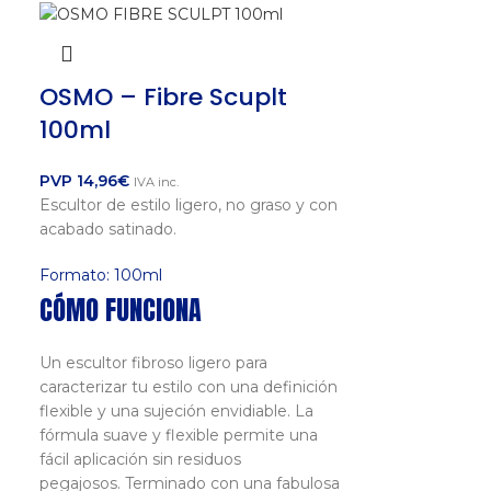
OSMO – Fibre Scuplt
100ml
PVP
14,96
€
IVA inc.
Escultor de estilo ligero, no graso y con
acabado satinado.
Formato: 100ml
CÓMO FUNCIONA
a
Un escultor fibroso ligero para
caracterizar tu estilo con una definición
flexible y una sujeción envidiable. La
fórmula suave y flexible permite una
fácil aplicación sin residuos
pegajosos. Terminado con una fabulosa