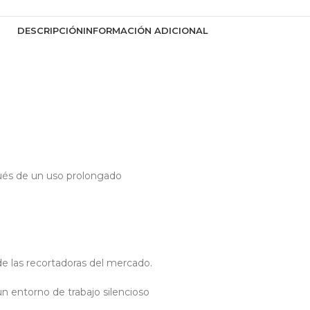
DESCRIPCIÓN
INFORMACIÓN ADICIONAL
pués de un uso prolongado
e las recortadoras del mercado.
un entorno de trabajo silencioso