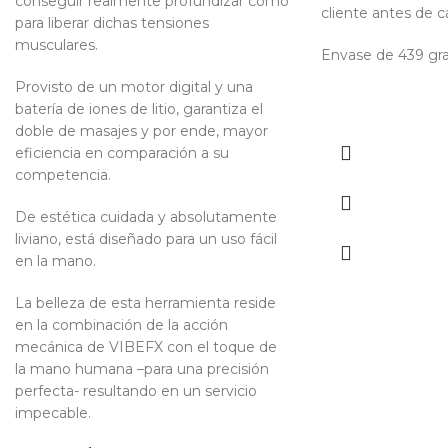
conseguir realmente profundizar como
cliente antes de c
para liberar dichas tensiones
musculares.
Envase de 439 gr
Provisto de un motor digital y una
batería de iones de litio, garantiza el
doble de masajes y por ende, mayor
eficiencia en comparación a su
competencia.
De estética cuidada y absolutamente
liviano, está diseñado para un uso fácil
en la mano.
La belleza de esta herramienta reside
en la combinación de la acción
mecánica de VIBEFX con el toque de
la mano humana –para una precisión
perfecta- resultando en un servicio
impecable.