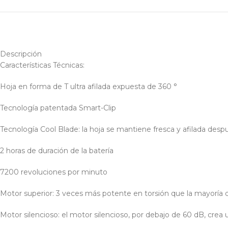
Descripción
Características Técnicas:
Hoja en forma de T ultra afilada expuesta de 360 ​​°
Tecnología patentada Smart-Clip
Tecnología Cool Blade: la hoja se mantiene fresca y afilada des
2 horas de duración de la batería
7200 revoluciones por minuto
Motor superior: 3 veces más potente en torsión que la mayoría d
Motor silencioso: el motor silencioso, por debajo de 60 dB, crea 