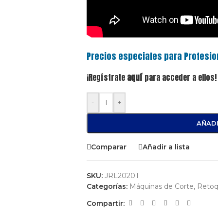
Precios especiales para Profesio
¡Regístrate
aquí
para acceder a ellos!
-
+
AÑADI
Comparar
Añadir a lista
SKU:
JRL2020T
Categorías:
Máquinas de Corte, Retoq
Compartir: