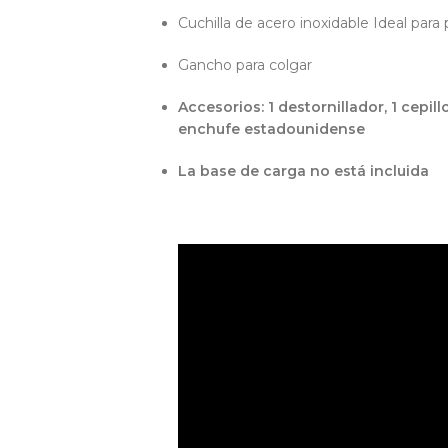
Cuchilla de acero inoxidable Ideal para p
Gancho para colgar
Accesorios: 1 destornillador, 1 cepillo
enchufe estadounidense
La base de carga no está incluida