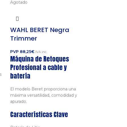
Agotado
s
WAHL BERET Negra
Trimmer
PVP
88,25
€
IVA inc.
Máquina de Retoques
Profesional a cable y
batería
s
El modelo Beret proporciona una
máxima versatilidad, comodidad y
apurado.
Características Clave