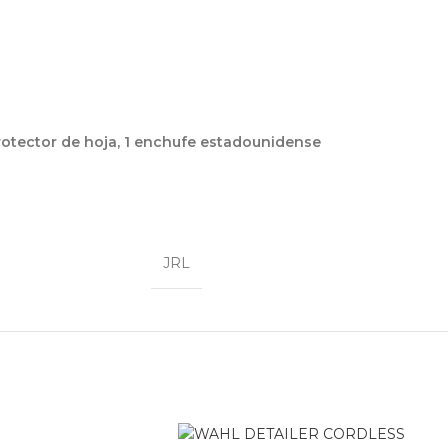
1 protector de hoja, 1 enchufe estadounidense
JRL