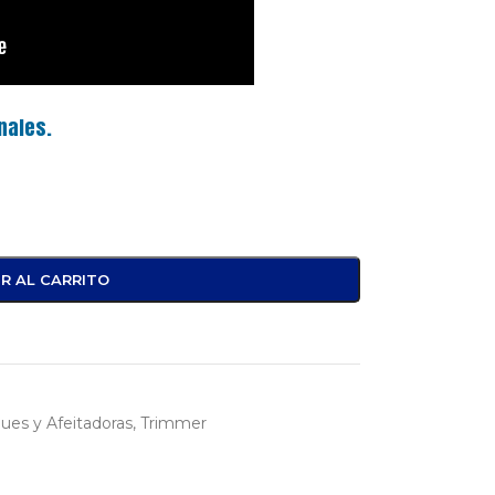
nales.
R AL CARRITO
ues y Afeitadoras
,
Trimmer