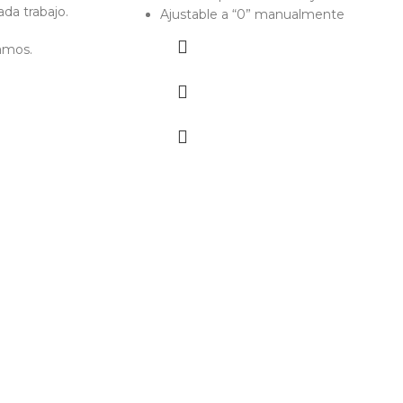
ada trabajo.
Ajustable a “0” manualmente
amos.