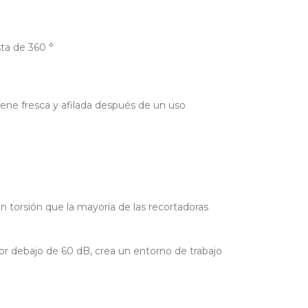
a de 360 ​​°
iene fresca y afilada después de un uso
 torsión que la mayoría de las recortadoras
por debajo de 60 dB, crea un entorno de trabajo