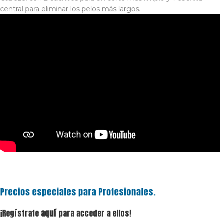
central para eliminar los pelos más largos.
Precios especiales para Profesionales.
¡Regístrate
aquí
para acceder a ellos!