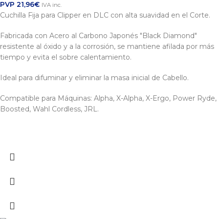
PVP
21,96
€
IVA inc.
Cuchilla Fija para Clipper en DLC con alta suavidad en el Corte.
Fabricada con Acero al Carbono Japonés "Black Diamond"
resistente al óxido y a la corrosión, se mantiene afilada por más
tiempo y evita el sobre calentamiento.
Ideal para difuminar y eliminar la masa inicial de Cabello.
Compatible para Máquinas: Alpha, X-Alpha, X-Ergo, Power Ryde,
Boosted, Wahl Cordless, JRL.