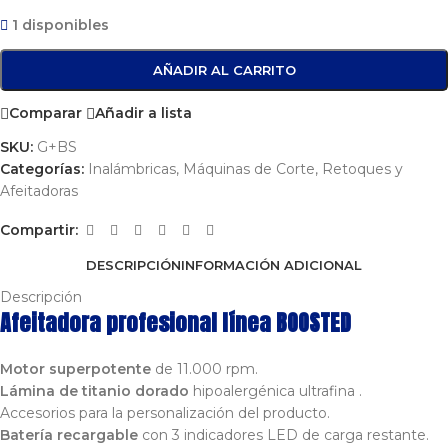
1 disponibles
AÑADIR AL CARRITO
Comparar
Añadir a lista
SKU:
G+BS
Categorías:
Inalámbricas
,
Máquinas de Corte, Retoques y
Afeitadoras
Compartir:
DESCRIPCIÓN
INFORMACIÓN ADICIONAL
Descripción
Afeitadora profesional línea BOOSTED
Motor superpotente
de 11.000 rpm.
Lámina de titanio dorado
hipoalergénica ultrafina .
Accesorios para la personalización del producto.
Batería recargable
con 3 indicadores LED de carga restante.