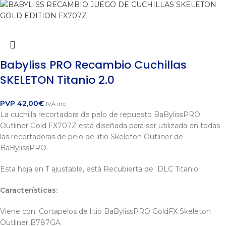
Babyliss PRO Recambio Cuchillas
SKELETON Titanio 2.0
PVP
42,00
€
IVA inc.
La cuchilla recortadora de pelo de repuesto BaBylissPRO
Outliner Gold FX707Z está diseñada para ser utilizada en todas
las recortadoras de pelo de litio Skeleton Outliner de
BaBylissPRO.
Esta hoja en T ajustable, está
Recubierta de DLC Titanio.
Características:
Viene con: Cortapelos de litio BaBylissPRO GoldFX Skeleton
Outliner B787GA