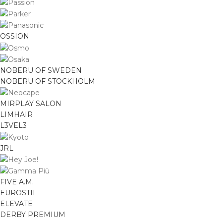
OSSION
NOBERU OF SWEDEN
NOBERU OF STOCKHOLM
MIRPLAY SALON
LIMHAIR
L3VEL3
JRL
FIVE A.M.
EUROSTIL
ELEVATE
DERBY PREMIUM