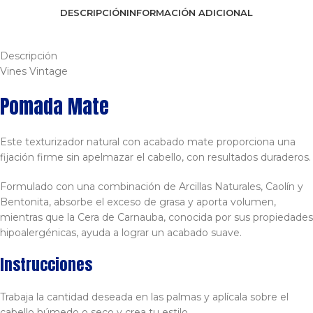
DESCRIPCIÓN
INFORMACIÓN ADICIONAL
Descripción
Vines Vintage
Pomada Mate
Este texturizador natural con acabado mate proporciona una
fijación firme sin apelmazar el cabello, con resultados duraderos.
Formulado con una combinación de Arcillas Naturales, Caolín y
Bentonita, absorbe el exceso de grasa y aporta volumen,
mientras que la Cera de Carnauba, conocida por sus propiedades
hipoalergénicas, ayuda a lograr un acabado suave.
Instrucciones
Trabaja la cantidad deseada en las palmas y aplícala sobre el
cabello húmedo o seco y crea tu estilo.