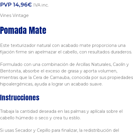
PVP
14,96
€
IVA inc.
Vines Vintage
Pomada Mate
Este texturizador natural con acabado mate proporciona una
fijación firme sin apelmazar el cabello, con resultados duraderos.
Formulado con una combinación de Arcillas Naturales, Caolín y
Bentonita, absorbe el exceso de grasa y aporta volumen,
mientras que la Cera de Carnauba, conocida por sus propiedades
hipoalergénicas, ayuda a lograr un acabado suave.
Instrucciones
Trabaja la cantidad deseada en las palmas y aplícala sobre el
cabello húmedo o seco y crea tu estilo.
Si usas Secador y Cepillo para finalizar, la redistribución del