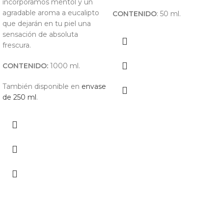
incorporamos mentol y un
agradable aroma a eucalipto
CONTENIDO
: 50 ml.
que dejarán en tu piel una
sensación de absoluta
frescura.
CONTENIDO:
1000 ml.
También disponible en
envase
de 250 ml
.