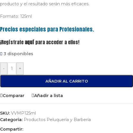
producto y el resultado serán más eficaces.
Formato: 125ml
Precios especiales para Profesionales.
¡Regístrate
aquí
para acceder a ellos!
3 disponibles
-
+
AÑADIR AL CARRITO
Comparar
Añadir a lista
SKU:
VVMP125ml
Categoría:
Productos Peluquería y Barbería
Compartir: