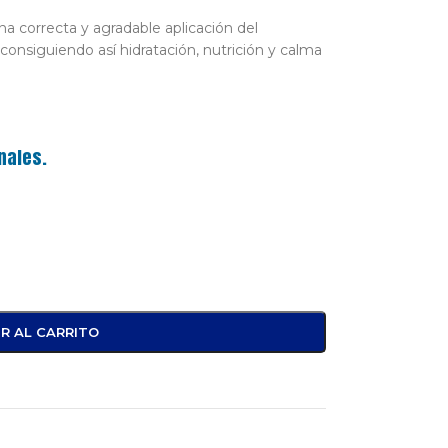
a correcta y agradable aplicación del
consiguiendo así hidratación, nutrición y calma
nales.
R AL CARRITO