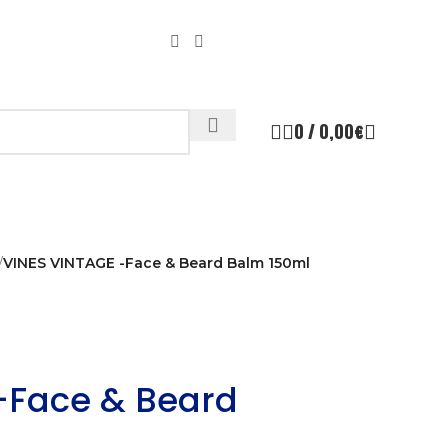
0
/
0,00
€
/
VINES VINTAGE -Face & Beard Balm 150ml
-Face & Beard