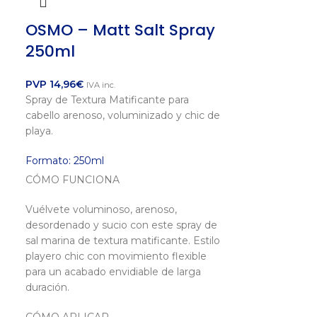
OSMO – Matt Salt Spray
250ml
PVP
14,96
€
IVA inc.
Spray de Textura Matificante para
cabello arenoso, voluminizado y chic de
playa.
Top
Formato: 250ml
CÓMO FUNCIONA
Vuélvete voluminoso, arenoso,
desordenado y sucio con este spray de
sal marina de textura matificante. Estilo
playero chic con movimiento flexible
para un acabado envidiable de larga
duración.