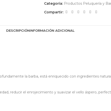
Categoría:
Productos Peluquería y Bar
Compartir:
DESCRIPCIÓN
INFORMACIÓN ADICIONAL
profundamente la barba, está enriquecido con ingredientes natura
dad, reducir el enrojecimiento y suavizar el vello áspero, perfec