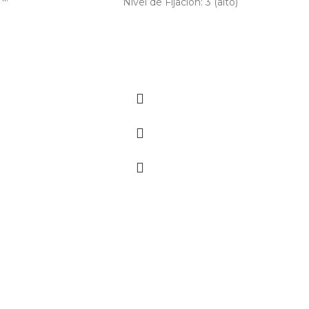
Nivel de Fijación: 3 (alto)