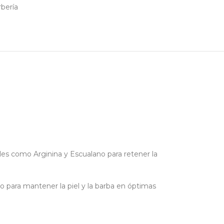
bería
les como Arginina y Escualano para retener la
to para mantener la piel y la barba en óptimas