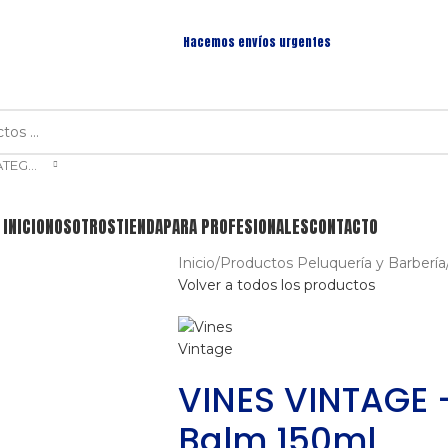
Hacemos envíos urgentes
SELECCIONAR CATEGORÍA
INICIO
NOSOTROS
TIENDA
PARA PROFESIONALES
CONTACTO
Inicio
/
Productos Peluquería y Barbería
Volver a todos los productos
VINES VINTAGE 
Balm 150ml