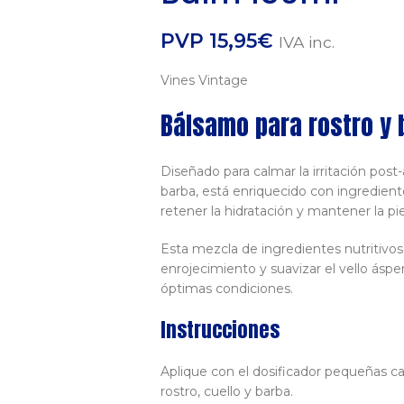
PVP
15,95
€
IVA inc.
Vines Vintage
Bálsamo para rostro y 
Diseñado para calmar la irritación pos
barba, está enriquecido con ingredien
retener la hidratación y mantener la pie
Esta mezcla de ingredientes nutritivos
enrojecimiento y suavizar el vello áspe
óptimas condiciones.
Instrucciones
Aplique con el dosificador pequeñas c
rostro, cuello y barba.